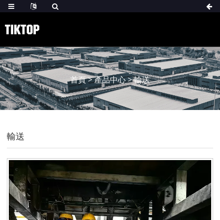
首頁
>
產品中心
>
輸送
輸送