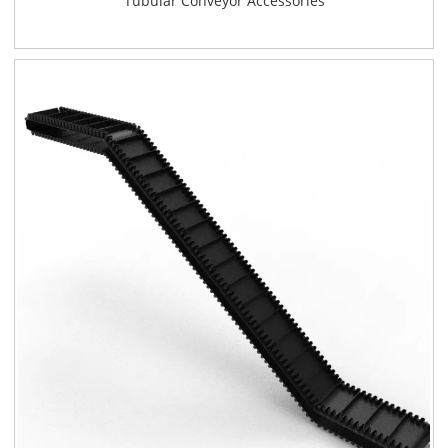
Tubular Conveyor Accessories