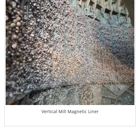
Vertical Mill Magnetic Liner