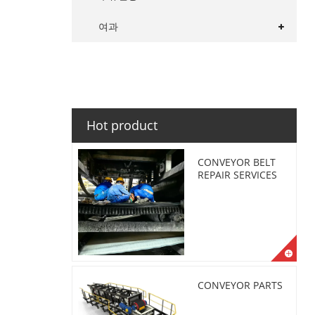
여과
Hot product
CONVEYOR BELT
REPAIR SERVICES
CONVEYOR PARTS