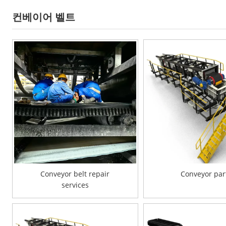
컨베이어 벨트
Conveyor belt repair
Conveyor par
services