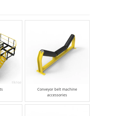
ts
Conveyor belt machine
accessories