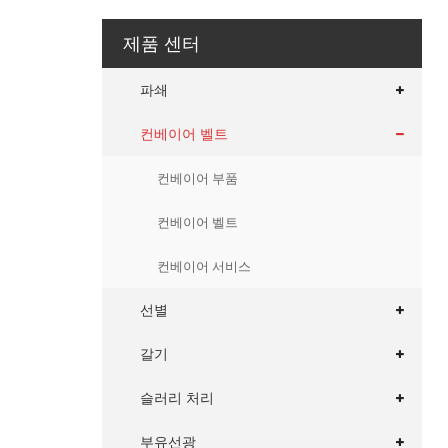
제품 센터
파쇄
컨베이어 벨트
컨베이어 부품
컨베이어 벨트
컨베이어 서비스
선별
갈기
슬러리 처리
부유선광