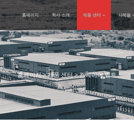
홈페이지
회사 소개
제품 센터
사례들
홈페이지
>
제품 센터
>
컨베이어 벨트