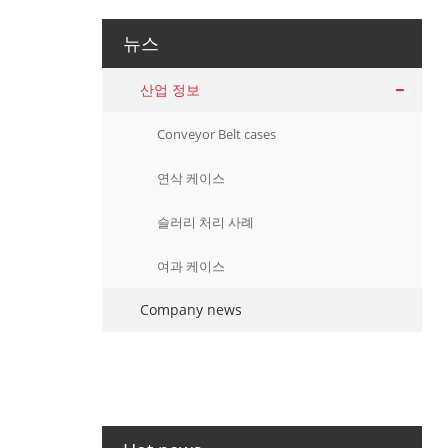
뉴스
산업 정보
Conveyor Belt cases
연삭 케이스
슬러리 처리 사례
여과 케이스
Company news