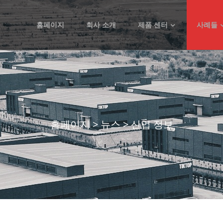
홈페이지
회사 소개
제품 센터
사례들
홈페이지
>
뉴스
>
산업 정보