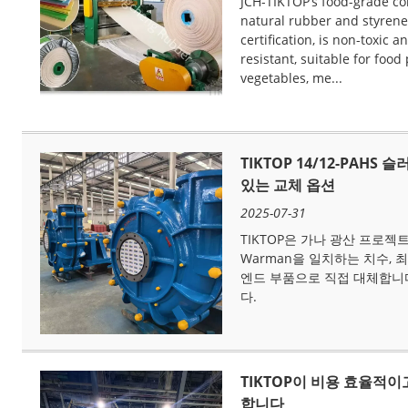
JCH-TIKTOP‘s food-grade co
natural rubber and styrene
certification, is non-toxic a
resistant, suitable for food
vegetables, me...
TIKTOP 14/12-PAH
있는 교체 옵션
2025-07-31
TIKTOP은 가나 광산 프로젝트
Warman을 일치하는 치수, 최
엔드 부품으로 직접 대체합니
다.
TIKTOP이 비용 효율적
합니다