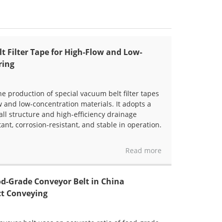
 Filter Tape for High-Flow and Low-
ring
he production of special vacuum belt filter tapes
w and low-concentration materials. It adopts a
ll structure and high-efficiency drainage
ant, corrosion-resistant, and stable in operation.
Read more
od-Grade Conveyor Belt in China
t Conveying