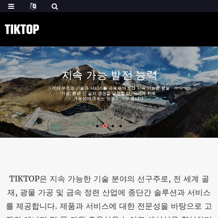
TIKTOP은 지속 가능한 기술 분야의 선구주로, 전 세계 골
재, 광물 가공 및 금속 정련 산업에 종단간 솔루션과 서비스
를 제공합니다. 제품과 서비스에 대한 전문성을 바탕으로 고