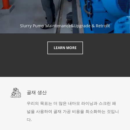
Slurry Pump Maintenance&Upgrade & Retrofit
LEARN MORE
골재 생산
우리의 목표는 더 많은 내마모 라이닝과 스크린 패
널을 사용하여 골재 가공 비용을 최소화하는 것입니
다.