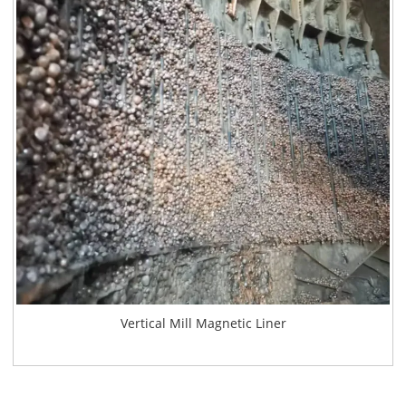
Vertical Mill Magnetic Liner