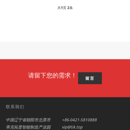
共
1
页
2
条
请留下您的需求！
留言
联系我们
中国辽宁省朝阳市北票市
+86-0421-5810888
蒂克拓普智能制造产业园
vip@tik.top