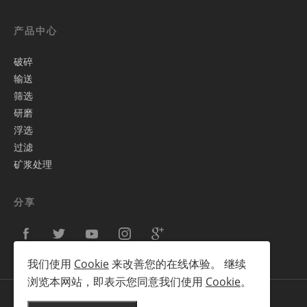
产品中心
破碎
输送
筛选
研磨
浮选
过滤
矿浆处理
分享
我们使用
Cookie
来改善您的在线体验。 继续
浏览本网站，即表示您同意我们使用
Cookie
。
Copyright © 2012-2025 蒂克拓普TIKTOP 版权所有