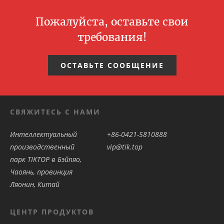
Пожалуйста, оставьте свои
требования!
ОСТАВЬТЕ СООБЩЕНИЕ
СВЯЖИТЕСЬ С НАМИ
Интеллектуальный
+86-0421-5810888
производственный
vip@tik.top
парк TIKTOP в Бэйпяо,
Чаоянь, провинция
Ляонин, Китай
ЦЕНТР ПРОДУКТОВ