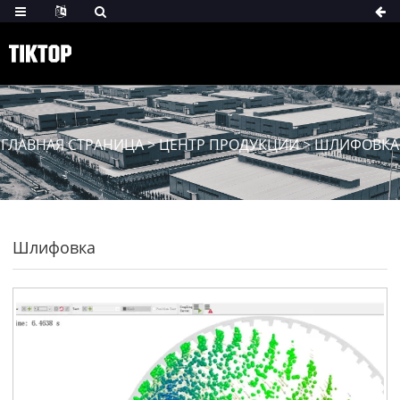
ГЛАВНАЯ СТРАНИЦА
>
ЦЕНТР ПРОДУКЦИИ
>
ШЛИФОВКА
Шлифовка