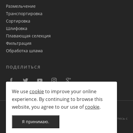
Размельчение
Транспортировка
Сортировка
Шлифовка
Плавающая селекция
Фильтрация
Обработка шлама
ПОДЕЛИТЬСЯ
We use
cookie
to improve your online
experience. By continuing to browse this
website, you agree to our use of
cookie
.
© 2019 - 2025 TIKTOP Company. Все права защищены.
Главная
О нас
Центр Продуктов
случаи
Свяжитесь с
Я принимаю.
нами