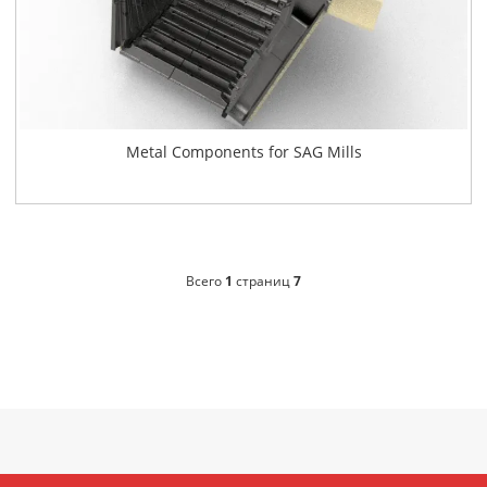
Metal Components for SAG Mills
Всего
1
страниц
7