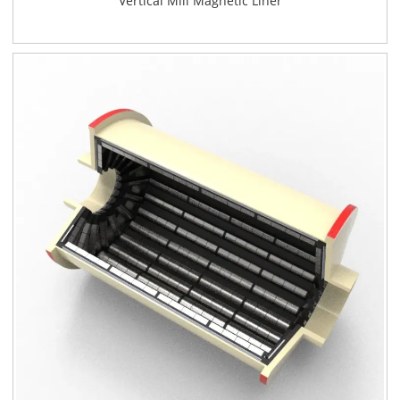
Vertical Mill Magnetic Liner