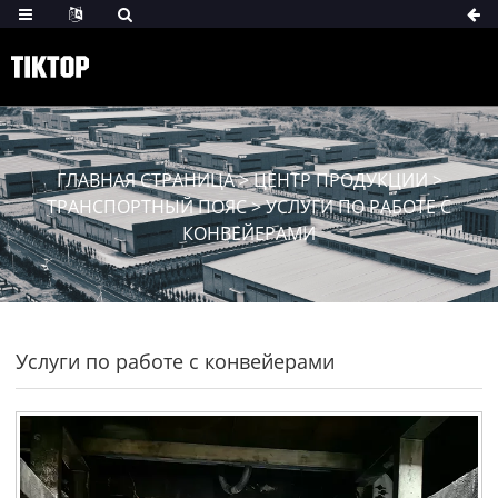
ГЛАВНАЯ СТРАНИЦА
>
ЦЕНТР ПРОДУКЦИИ
>
ТРАНСПОРТНЫЙ ПОЯС
>
УСЛУГИ ПО РАБОТЕ С
КОНВЕЙЕРАМИ
Услуги по работе с конвейерами