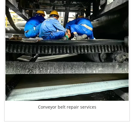
Conveyor belt repair services