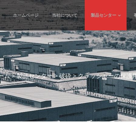
ホームページ
当社について
製品センター
ーム
>
製品センター
>
破砕
>
クラッシャーの保護