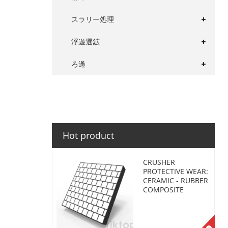
スラリー処理
浮遊選鉱
ろ過
Hot product
CRUSHER
PROTECTIVE WEAR:
CERAMIC - RUBBER
COMPOSITE