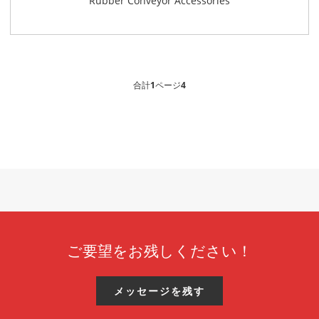
Rubber Conveyor Accessories
合計
1
ページ
4
ご要望をお残しください！
メッセージを残す