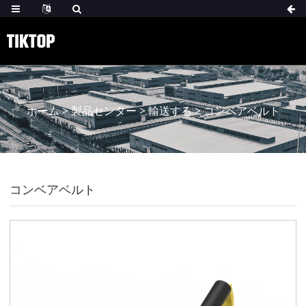
ホーム
>
製品センター
>
輸送する
>
コンベアベルト
コンベアベルト