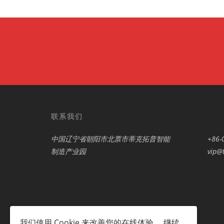
联系我们
中国辽宁省朝阳市北票市蒂克拓普智能
+86-
制造产业园
vip@t
我们使用
Cookie
来改善您的在线体验。 继续