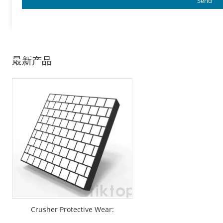
最新产品
Crusher Protective Wear:
Ceramic - Rubbe