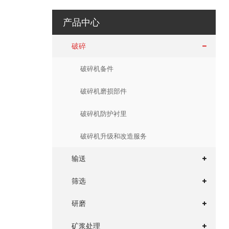
产品中心
破碎
破碎机备件
破碎机磨损部件
破碎机防护衬里
破碎机升级和改造服务
输送
筛选
研磨
矿浆处理